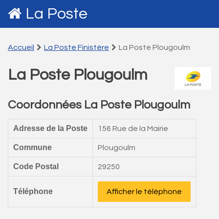
La Poste
Accueil
La Poste Finistére
La Poste Plougoulm
La Poste Plougoulm
Coordonnées La Poste Plougoulm
Adresse de la Poste
156 Rue de la Mairie
Commune
Plougoulm
Code Postal
29250
Téléphone
Afficher le téléphone