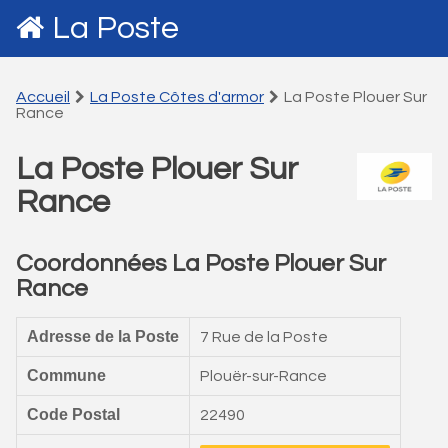
La Poste
Accueil
La Poste Côtes d'armor
La Poste Plouer Sur
Rance
La Poste Plouer Sur
Rance
Coordonnées La Poste Plouer Sur
Rance
Adresse de la Poste
7 Rue de la Poste
Commune
Plouër-sur-Rance
Code Postal
22490