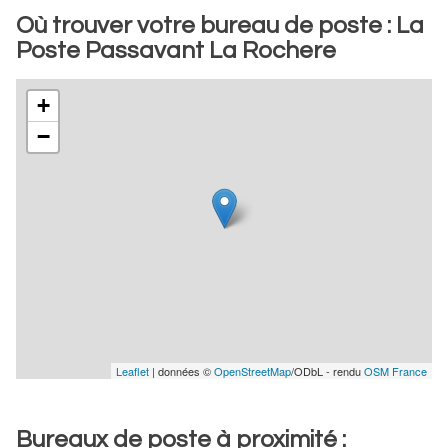
Où trouver votre bureau de poste : La
Poste Passavant La Rochere
+
−
Leaflet
| données ©
OpenStreetMap
/ODbL - rendu
OSM France
Bureaux de poste à proximité :