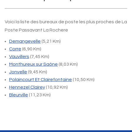
Voici la liste des bureaux de poste les plus proches de La
Poste Passavant La Rochere
Demangevelle
(5,21 Km)
Corre
(6,90 Km)
Vauvillers
(7,45 Km)
Monthureux sur Saône
(8,03 Km)
Jonvelle
(9,45 Km)
Polaincourt Et Clairefontaine
(10,50 Km)
Hennezel Clairey
(10,92 Km)
Bleurville
(11,23 Km)