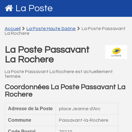
La Poste
Accueil
La Poste Haute Saône
La Poste Passavant
La Rochere
La Poste Passavant
La Rochere
La Poste Passavant La Rochere est actuellement
fermée.
Coordonnées La Poste Passavant La
Rochere
Adresse de la Poste
place Jeanne d'Arc
Commune
Passavant-la-Rochère
Code Postal
70210