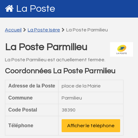
La Poste
Accueil
La Poste Isére
La Poste Parmilieu
La Poste Parmilieu
La Poste Parmilieu est actuellement fermée.
Coordonnées La Poste Parmilieu
Adresse de la Poste
place de la Mairie
Commune
Parmilieu
Code Postal
38390
Téléphone
Afficher le téléphone