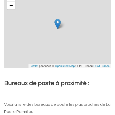
−
Leaflet
| données ©
OpenStreetMap
/ODbL - rendu
OSM France
Bureaux de poste à proximité :
Voici la liste des bureaux de poste les plus proches de La
Poste Parmilieu