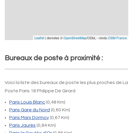
Leaflet
| données ©
OpenStreetMap
/ODbL - rendu
OSM France
Bureaux de poste à proximité :
Voici la liste des bureaux de poste les plus proches de La
Poste Paris 18 Philippe De Girard
Paris Louis Blanc
(0,48 Km)
Paris Gare du Nord
(0,60 Km)
Paris Marx Dormoy
(0,67 Km)
Paris Jaurès
(0,84 Km)