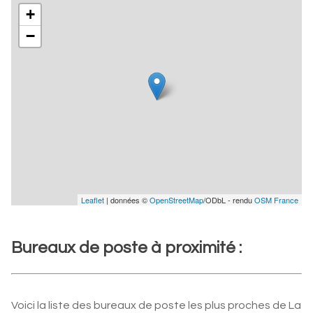
+
−
Leaflet
| données ©
OpenStreetMap
/ODbL - rendu
OSM France
Bureaux de poste à proximité :
Voici la liste des bureaux de poste les plus proches de La