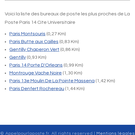
Voici la liste des bureaux de poste les plus proches de La
Poste Paris 14 Cite Universitaire
Paris Montsouris
(0,27 Km)
Paris Butte aux Cailles
(0,83 Km)
Gentilly Chaperon Vert
(0,86 Km)
Gentilly
(0,93 Km)
Paris 14 Porte D'Orleans
(0,99 Km)
Montrouge Vache Noire
(1,30 Km)
Paris 13e Moulin De La Pointe Massena
(1,42 Km)
Paris Denfert Rochereau
(1,44 Km)
© Appelpourlaposte.fr. All rights reserved |
Mentions légales