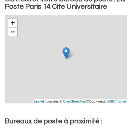
Poste Paris 14 Cite Universitaire
+
−
Leaflet
| données ©
OpenStreetMap
/ODbL - rendu
OSM France
Bureaux de poste à proximité :