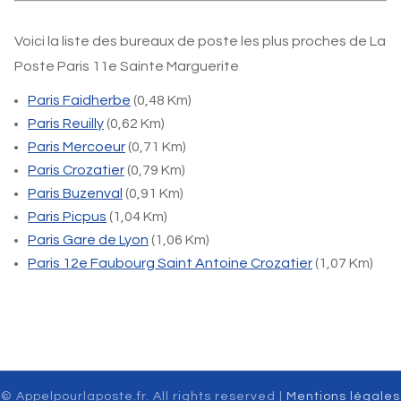
Voici la liste des bureaux de poste les plus proches de La
Poste Paris 11e Sainte Marguerite
Paris Faidherbe
(0,48 Km)
Paris Reuilly
(0,62 Km)
Paris Mercoeur
(0,71 Km)
Paris Crozatier
(0,79 Km)
Paris Buzenval
(0,91 Km)
Paris Picpus
(1,04 Km)
Paris Gare de Lyon
(1,06 Km)
Paris 12e Faubourg Saint Antoine Crozatier
(1,07 Km)
© Appelpourlaposte.fr. All rights reserved |
Mentions légales