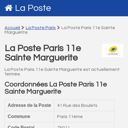
La Poste
Accueil
La Poste Paris
La Poste Paris 11e Sainte
Marguerite
La Poste Paris 11e
Sainte Marguerite
La Poste Paris 11e Sainte Marguerite est actuellement
fermée.
Coordonnées La Poste Paris 11e
Sainte Marguerite
Adresse de la Poste
41 Rue des Boulets
Commune
Paris 11ème
Code Postal
75011