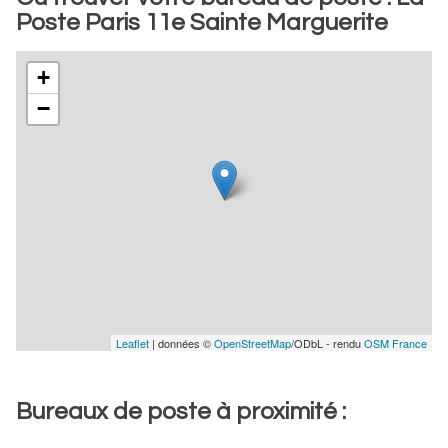
Poste Paris 11e Sainte Marguerite
+
−
Leaflet
| données ©
OpenStreetMap
/ODbL - rendu
OSM France
Bureaux de poste à proximité :