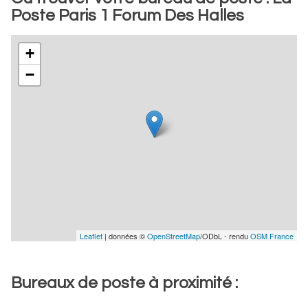
Poste Paris 1 Forum Des Halles
+
−
Leaflet
| données ©
OpenStreetMap
/ODbL - rendu
OSM France
Bureaux de poste à proximité :