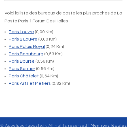
Voici la liste des bureaux de poste les plus proches de La
Poste Paris 1 Forum Des Halles
Paris Louvre
(0,00 Km)
Paris 2 Louvre
(0,00 Km)
Paris Palais Royal
(0,24 Km)
Paris Beaubourg
(0,53 Km)
Paris Bourse
(0,56 Km)
Paris Sentier
(0,56 Km)
Paris Châtelet
(0,64 Km)
Paris Arts et Métiers
(0,82 Km)
© Appelpourlaposte.fr. All rights reserved |
Mentions légales