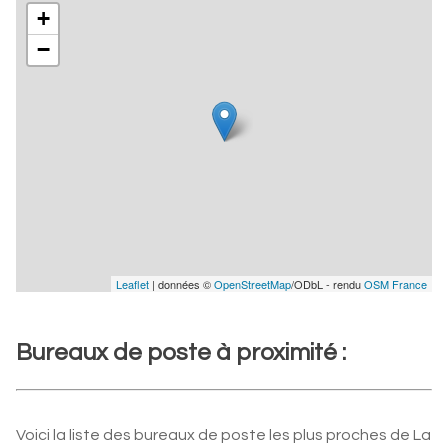
+
−
Leaflet
| données ©
OpenStreetMap
/ODbL - rendu
OSM France
Bureaux de poste à proximité :
Voici la liste des bureaux de poste les plus proches de La