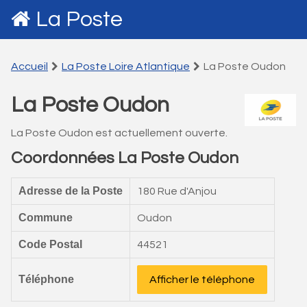
La Poste
Accueil
La Poste Loire Atlantique
La Poste Oudon
La Poste Oudon
La Poste Oudon est actuellement ouverte.
Coordonnées La Poste Oudon
Adresse de la Poste
180 Rue d'Anjou
Commune
Oudon
Code Postal
44521
Téléphone
Afficher le téléphone