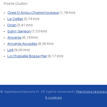
Poste Oudon
Oree D Anjou Champtoceaux
(1,78 Km)
Le Cellier
(5,74 Km)
Drain
(5,91 Km)
Saint Gereon
(7,53 Km)
Ancenis
(8,19 Km)
Ancenis Arcades
(8,30 Km)
Liré
(9,00 Km)
La Chapelle Basse Mer
(9,17 Km)
© Appelpourlaposte.fr. All rights reserved |
Mentions légales
& cookies