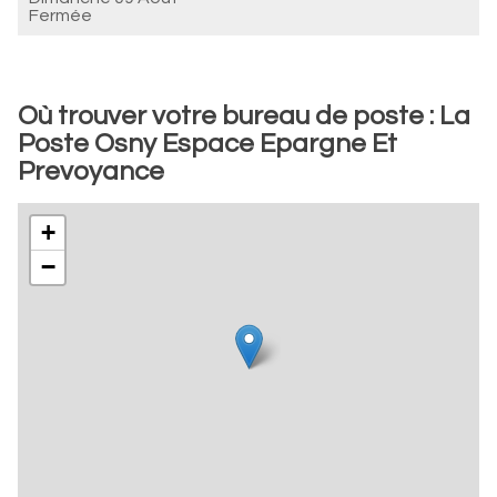
Fermée
Où trouver votre bureau de poste : La
Poste Osny Espace Epargne Et
Prevoyance
+
−