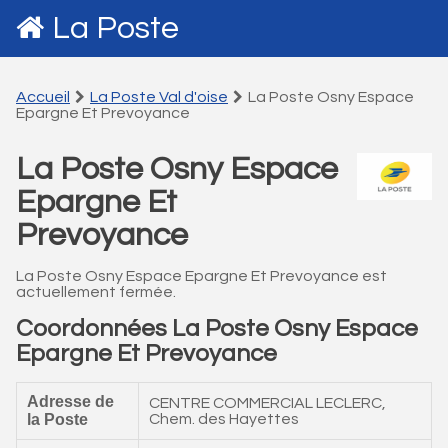
La Poste
Accueil
La Poste Val d'oise
La Poste Osny Espace
Epargne Et Prevoyance
La Poste Osny Espace
Epargne Et
Prevoyance
La Poste Osny Espace Epargne Et Prevoyance est
actuellement fermée.
Coordonnées La Poste Osny Espace
Epargne Et Prevoyance
Adresse de
CENTRE COMMERCIAL LECLERC,
la Poste
Chem. des Hayettes