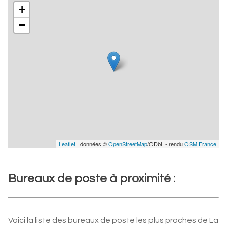
+
−
Leaflet
| données ©
OpenStreetMap
/ODbL - rendu
OSM France
Bureaux de poste à proximité :
Voici la liste des bureaux de poste les plus proches de La