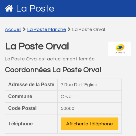
La Poste
Accueil
La Poste Manche
La Poste Orval
La Poste Orval
La Poste Orval est actuellement fermée.
Coordonnées La Poste Orval
Adresse de la Poste
7 Rue De L'Eglise
Commune
Orval
Code Postal
50660
Téléphone
Afficher le téléphone