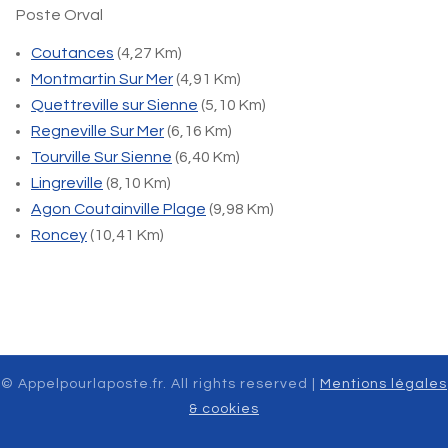
Poste Orval
Coutances
(4,27 Km)
Montmartin Sur Mer
(4,91 Km)
Quettreville sur Sienne
(5,10 Km)
Regneville Sur Mer
(6,16 Km)
Tourville Sur Sienne
(6,40 Km)
Lingreville
(8,10 Km)
Agon Coutainville Plage
(9,98 Km)
Roncey
(10,41 Km)
© Appelpourlaposte.fr. All rights reserved |
Mentions légales
& cookies