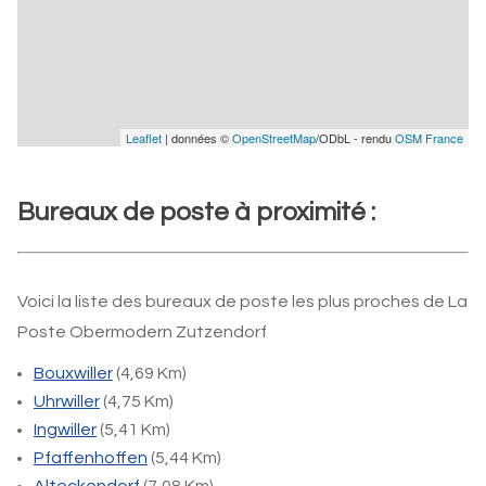
Leaflet
| données ©
OpenStreetMap
/ODbL - rendu
OSM France
Bureaux de poste à proximité :
Voici la liste des bureaux de poste les plus proches de La
Poste Obermodern Zutzendorf
Bouxwiller
(4,69 Km)
Uhrwiller
(4,75 Km)
Ingwiller
(5,41 Km)
Pfaffenhoffen
(5,44 Km)