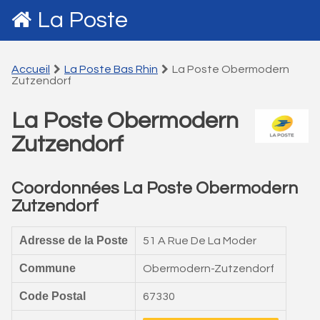
La Poste
Accueil
La Poste Bas Rhin
La Poste Obermodern
Zutzendorf
La Poste Obermodern
Zutzendorf
Coordonnées La Poste Obermodern
Zutzendorf
Adresse de la Poste
51 A Rue De La Moder
Commune
Obermodern-Zutzendorf
Code Postal
67330