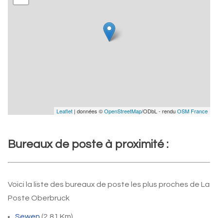
Leaflet
| données ©
OpenStreetMap
/ODbL - rendu
OSM France
Bureaux de poste à proximité :
Voici la liste des bureaux de poste les plus proches de La
Poste Oberbruck
Sewen
(2,81 Km)