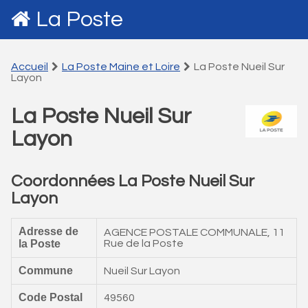
La Poste
Accueil
La Poste Maine et Loire
La Poste Nueil Sur
Layon
La Poste Nueil Sur
Layon
Coordonnées La Poste Nueil Sur
Layon
Adresse de
AGENCE POSTALE COMMUNALE, 11
la Poste
Rue de la Poste
Commune
Nueil Sur Layon
Code Postal
49560