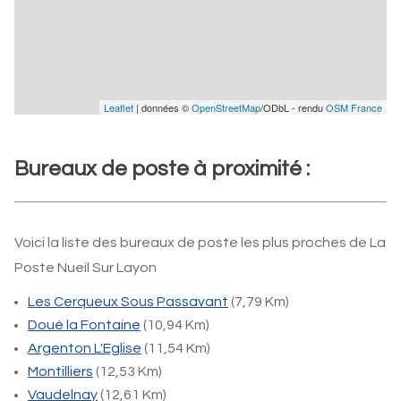
Leaflet
| données ©
OpenStreetMap
/ODbL - rendu
OSM France
Bureaux de poste à proximité :
Voici la liste des bureaux de poste les plus proches de La
Poste Nueil Sur Layon
Les Cerqueux Sous Passavant
(7,79 Km)
Doué la Fontaine
(10,94 Km)
Argenton L'Eglise
(11,54 Km)
Montilliers
(12,53 Km)
Vaudelnay
(12,61 Km)