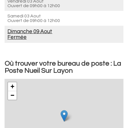
Vendredi 03 Aout
Ouvert de
09h00 à 12h00
Samedi 03 Aout
Ouvert de
09h00 à 12h00
Dimanche 09 Aout
Fermée
Où trouver votre bureau de poste : La
Poste Nueil Sur Layon
+
−