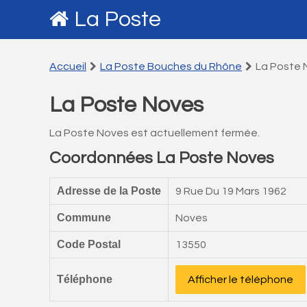
La Poste
Accueil
La Poste Bouches du Rhône
La Poste 
La Poste Noves
La Poste Noves est actuellement fermée.
Coordonnées La Poste Noves
Adresse de la Poste
9 Rue Du 19 Mars 1962
Commune
Noves
Code Postal
13550
Téléphone
Afficher le téléphone