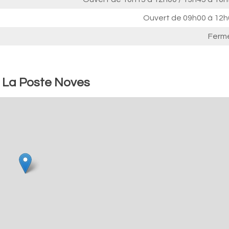
Ouvert de
09h00 à 12h
Ferm
: La Poste Noves