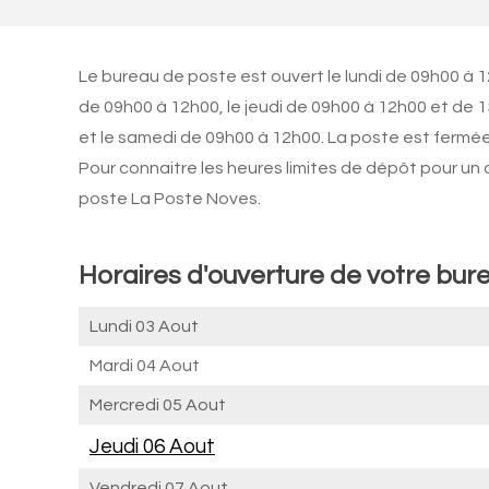
Le bureau de poste est ouvert le lundi de 09h00 à 1
de 09h00 à 12h00, le jeudi de 09h00 à 12h00 et de 
et le samedi de 09h00 à 12h00. La poste est fermé
Pour connaitre les heures limites de dépôt pour un
poste La Poste Noves.
Horaires d'ouverture de votre bur
Lundi 03 Aout
Mardi 04 Aout
Mercredi 05 Aout
Jeudi 06 Aout
Vendredi 07 Aout