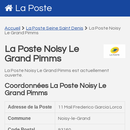
La Poste
Accueil
La Poste Seine Saint Denis
La Poste Noisy
Le Grand Pimms
La Poste Noisy Le
Grand Pimms
La Poste Noisy Le Grand Pimms est actuellement
ouverte.
Coordonnées La Poste Noisy Le
Grand Pimms
Adresse de la Poste
11 Mail Frederico Garcia Lorca
Commune
Noisy-le-Grand
Code Postal
93160