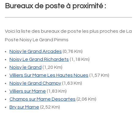
Bureaux de poste à proximité :
Voici la liste des bureaux de poste les plus proches de La
Poste Noisy Le Grand Pimms
Noisy le Grand Arcades
(0,76 Km)
Noisy Le Grand Richardets
(1,18 Km)
Noisy le Grand
(1,20 Km)
Villiers Sur Marne Les Hautes Noues
(1,57 Km)
Noisy le Grand Champy
(1,63 Km)
Villiers sur Marne
(1,83 Km)
Champs sur Marne Descartes
(2,06 Km)
Bry sur Marne
(2,52 Km)