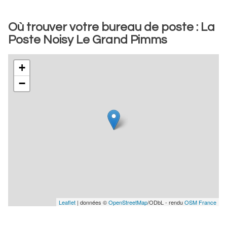
Où trouver votre bureau de poste : La
Poste Noisy Le Grand Pimms
+
−
Leaflet
| données ©
OpenStreetMap
/ODbL - rendu
OSM France