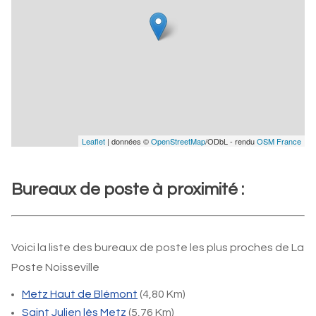
Leaflet
| données ©
OpenStreetMap
/ODbL - rendu
OSM France
Bureaux de poste à proximité :
Voici la liste des bureaux de poste les plus proches de La
Poste Noisseville
Metz Haut de Blémont
(4,80 Km)
Saint Julien lès Metz
(5,76 Km)