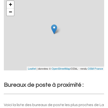
+
−
Leaflet
| données ©
OpenStreetMap
/ODbL - rendu
OSM France
Bureaux de poste à proximité :
Voici la liste des bureaux de poste les plus proches de La