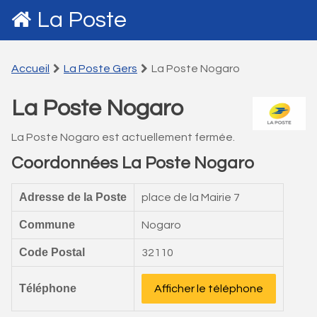
La Poste
Accueil
La Poste Gers
La Poste Nogaro
La Poste Nogaro
La Poste Nogaro est actuellement fermée.
Coordonnées La Poste Nogaro
Adresse de la Poste
place de la Mairie 7
Commune
Nogaro
Code Postal
32110
Téléphone
Afficher le téléphone