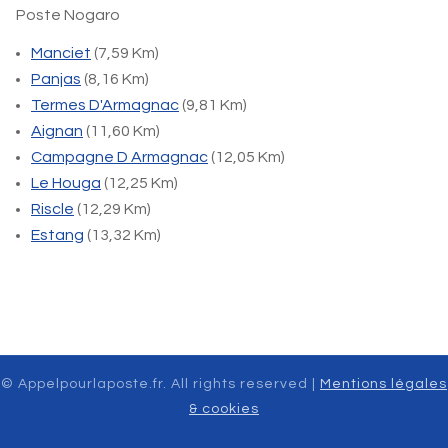
Poste Nogaro
Manciet
(7,59 Km)
Panjas
(8,16 Km)
Termes D'Armagnac
(9,81 Km)
Aignan
(11,60 Km)
Campagne D Armagnac
(12,05 Km)
Le Houga
(12,25 Km)
Riscle
(12,29 Km)
Estang
(13,32 Km)
© Appelpourlaposte.fr. All rights reserved |
Mentions légales
& cookies