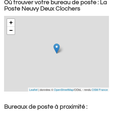
Où trouver votre bureau de poste : La
Poste Neuvy Deux Clochers
+
−
Leaflet
| données ©
OpenStreetMap
/ODbL - rendu
OSM France
Bureaux de poste à proximité :