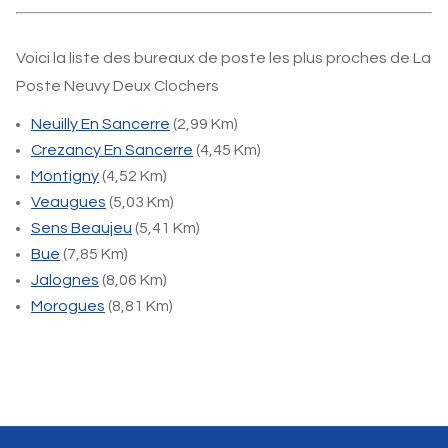
Voici la liste des bureaux de poste les plus proches de La
Poste Neuvy Deux Clochers
Neuilly En Sancerre
(2,99 Km)
Crezancy En Sancerre
(4,45 Km)
Montigny
(4,52 Km)
Veaugues
(5,03 Km)
Sens Beaujeu
(5,41 Km)
Bue
(7,85 Km)
Jalognes
(8,06 Km)
Morogues
(8,81 Km)