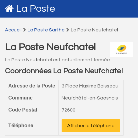
La Poste
Accueil
La Poste Sarthe
La Poste Neufchatel
La Poste Neufchatel
La Poste Neufchatel est actuellement fermée.
Coordonnées La Poste Neufchatel
Adresse de la Poste
3 Place Maxime Boisseau
Commune
Neufchâtel-en-Saosnois
Code Postal
72600
Téléphone
Afficher le téléphone