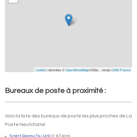
Leaflet
| données ©
OpenStreetMap
/ODbL - rendu
OSM France
Bureaux de poste à proximité :
Voici la liste des bureaux de poste les plus proches de La
Poste Neufchatel
Saint Remy Du Val
(2,97 Km)