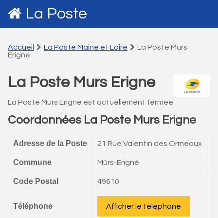
La Poste
Accueil
La Poste Maine et Loire
La Poste Murs
Erigne
La Poste Murs Erigne
La Poste Murs Erigne est actuellement fermée.
Coordonnées La Poste Murs Erigne
Adresse de la Poste
21 Rue Valentin des Ormeaux
Commune
Mûrs-Erigné
Code Postal
49610
Téléphone
Afficher le téléphone