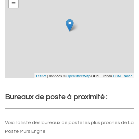
−
Leaflet
| données ©
OpenStreetMap
/ODbL - rendu
OSM France
Bureaux de poste à proximité :
Voici la liste des bureaux de poste les plus proches de La
Poste Murs Erigne