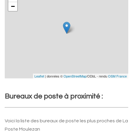
−
Leaflet
| données ©
OpenStreetMap
/ODbL - rendu
OSM France
Bureaux de poste à proximité :
Voici la liste des bureaux de poste les plus proches de La
Poste Moulezan