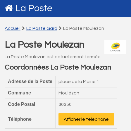
La Poste
Accueil
La Poste Gard
La Poste Moulezan
La Poste Moulezan
La Poste Moulezan est actuellement fermée.
Coordonnées La Poste Moulezan
Adresse de la Poste
place de la Mairie 1
Commune
Moulézan
Code Postal
30350
Téléphone
Afficher le téléphone