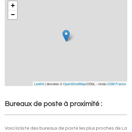
+
−
Leaflet
| données ©
OpenStreetMap
/ODbL - rendu
OSM France
Bureaux de poste à proximité :
Voici la liste des bureaux de poste les plus proches de La