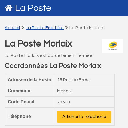
La Poste
Accueil
La Poste Finistére
La Poste Morlaix
La Poste Morlaix
La Poste Morlaix est actuellement fermée.
Coordonnées La Poste Morlaix
Adresse de la Poste
15 Rue de Brest
Commune
Morlaix
Code Postal
29600
Téléphone
Afficher le téléphone