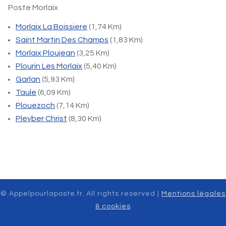
Poste Morlaix
Morlaix La Boissiere
(1,74 Km)
Saint Martin Des Champs
(1,83 Km)
Morlaix Ploujean
(3,25 Km)
Plourin Les Morlaix
(5,40 Km)
Garlan
(5,93 Km)
Taule
(6,09 Km)
Plouezoch
(7,14 Km)
Pleyber Christ
(8,30 Km)
© Appelpourlaposte.fr. All rights reserved |
Mentions légales
& cookies