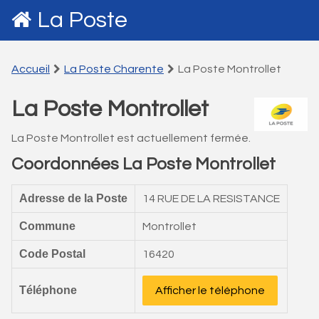
La Poste
Accueil
La Poste Charente
La Poste Montrollet
La Poste Montrollet
La Poste Montrollet est actuellement fermée.
Coordonnées La Poste Montrollet
Adresse de la Poste
14 RUE DE LA RESISTANCE
Commune
Montrollet
Code Postal
16420
Téléphone
Afficher le téléphone