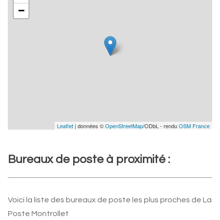
−
Leaflet
| données ©
OpenStreetMap
/ODbL - rendu
OSM France
Bureaux de poste à proximité :
Voici la liste des bureaux de poste les plus proches de La
Poste Montrollet