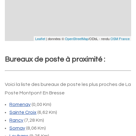
Leaflet
| données ©
OpenStreetMap
/ODbL - rendu
OSM France
Bureaux de poste à proximité :
Voici la liste des bureaux de poste les plus proches de La
Poste Montpont En Bresse
Romenay
(0,00 Km)
Sainte Croix
(6,62 Km)
Rancy
(7,28 Km)
Sornay
(8,06 Km)