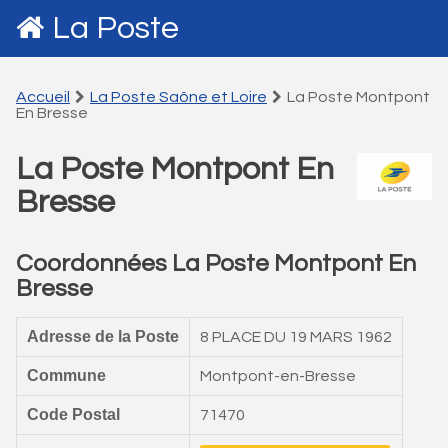
La Poste
Accueil
La Poste Saône et Loire
La Poste Montpont
En Bresse
La Poste Montpont En
Bresse
Coordonnées La Poste Montpont En
Bresse
Adresse de la Poste
8 PLACE DU 19 MARS 1962
Commune
Montpont-en-Bresse
Code Postal
71470