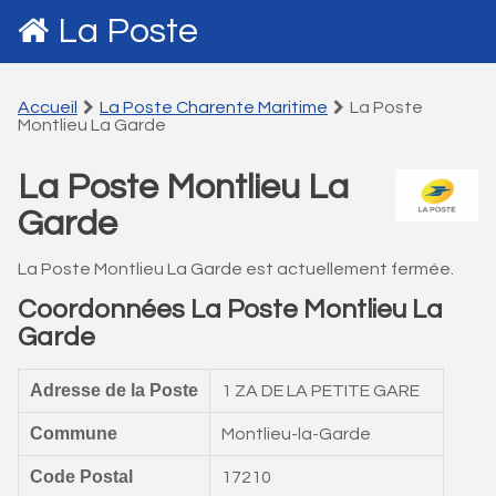
La Poste
Accueil
La Poste Charente Maritime
La Poste
Montlieu La Garde
La Poste Montlieu La
Garde
La Poste Montlieu La Garde est actuellement fermée.
Coordonnées La Poste Montlieu La
Garde
Adresse de la Poste
1 ZA DE LA PETITE GARE
Commune
Montlieu-la-Garde
Code Postal
17210