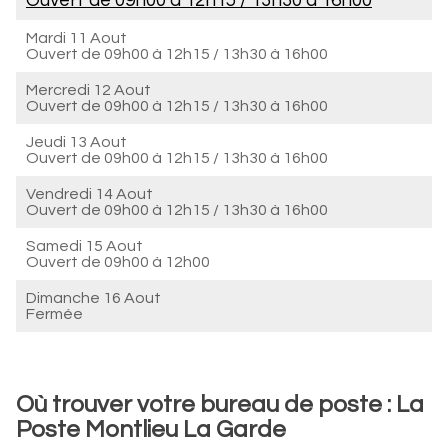
Ouvert de
09h00 à 12h15
/
13h30 à 16h00
Mardi 11 Aout
Ouvert de
09h00 à 12h15
/
13h30 à 16h00
Mercredi 12 Aout
Ouvert de
09h00 à 12h15
/
13h30 à 16h00
Jeudi 13 Aout
Ouvert de
09h00 à 12h15
/
13h30 à 16h00
Vendredi 14 Aout
Ouvert de
09h00 à 12h15
/
13h30 à 16h00
Samedi 15 Aout
Ouvert de
09h00 à 12h00
Dimanche 16 Aout
Fermée
Où trouver votre bureau de poste : La
Poste Montlieu La Garde