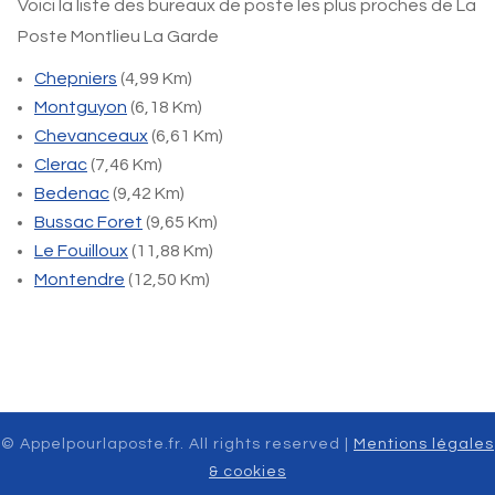
Voici la liste des bureaux de poste les plus proches de La
Poste Montlieu La Garde
Chepniers
(4,99 Km)
Montguyon
(6,18 Km)
Chevanceaux
(6,61 Km)
Clerac
(7,46 Km)
Bedenac
(9,42 Km)
Bussac Foret
(9,65 Km)
Le Fouilloux
(11,88 Km)
Montendre
(12,50 Km)
© Appelpourlaposte.fr. All rights reserved |
Mentions légales
& cookies