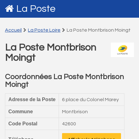
La Poste
Accueil
La Poste Loire
La Poste Montbrison Moingt
La Poste Montbrison
Moingt
Coordonnées La Poste Montbrison
Moingt
Adresse de la Poste
6 place du Colonel Marey
Commune
Montbrison
Code Postal
42600