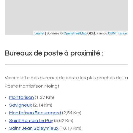
Leaflet
| données ©
OpenStreetMap
/ODbL - rendu
OSM France
Bureaux de poste à proximité :
Voici la liste des bureaux de poste les plus proches de La
Poste Montbrison Moingt
Montbrison
(1,37 Km)
Savigneux
(2,14 Km)
Montbrison Beauregard
(2,54 Km)
Saint Romain Le Puy
(5,62 Km)
Saint Jean Soleymieux
(10,17 Km)