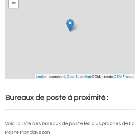
−
Leaflet
| données ©
OpenStreetMap
/ODbL - rendu
OSM France
Bureaux de poste à proximité :
Voici la liste des bureaux de poste les plus proches de La
Poste Mondavezan