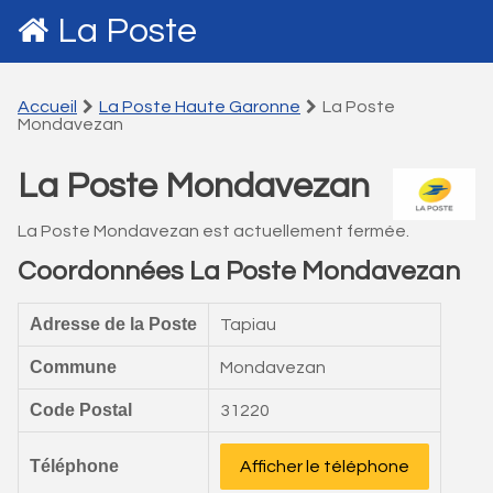
La Poste
Accueil
La Poste Haute Garonne
La Poste
Mondavezan
La Poste Mondavezan
La Poste Mondavezan est actuellement fermée.
Coordonnées La Poste Mondavezan
Adresse de la Poste
Tapiau
Commune
Mondavezan
Code Postal
31220
Téléphone
Afficher le téléphone