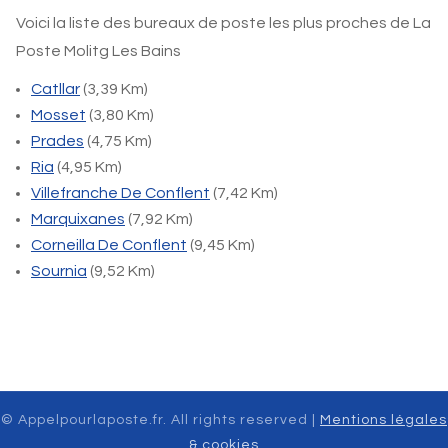
Voici la liste des bureaux de poste les plus proches de La
Poste Molitg Les Bains
Catllar
(3,39 Km)
Mosset
(3,80 Km)
Prades
(4,75 Km)
Ria
(4,95 Km)
Villefranche De Conflent
(7,42 Km)
Marquixanes
(7,92 Km)
Corneilla De Conflent
(9,45 Km)
Sournia
(9,52 Km)
© Appelpourlaposte.fr. All rights reserved |
Mentions légales
& cookies