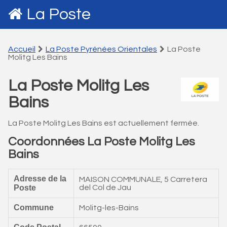
La Poste
Accueil
La Poste Pyrénées Orientales
La Poste
Molitg Les Bains
La Poste Molitg Les
Bains
La Poste Molitg Les Bains est actuellement fermée.
Coordonnées La Poste Molitg Les
Bains
Adresse de la
MAISON COMMUNALE, 5 Carretera
Poste
del Col de Jau
Commune
Molitg-les-Bains