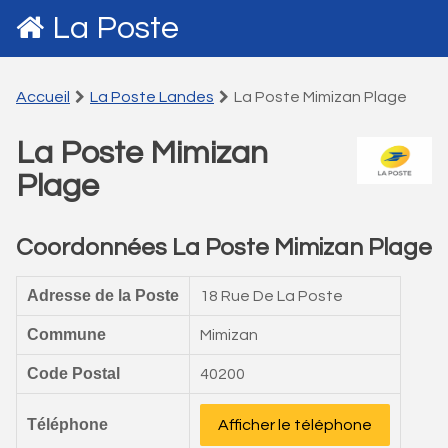
La Poste
Accueil
La Poste Landes
La Poste Mimizan Plage
La Poste Mimizan
Plage
Coordonnées La Poste Mimizan Plage
Adresse de la Poste
18 Rue De La Poste
Commune
Mimizan
Code Postal
40200
Téléphone
Afficher le téléphone