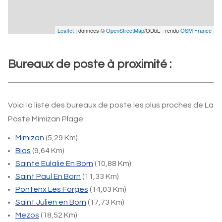
Leaflet
| données ©
OpenStreetMap
/ODbL - rendu
OSM France
Bureaux de poste à proximité :
Voici la liste des bureaux de poste les plus proches de La
Poste Mimizan Plage
Mimizan
(5,29 Km)
Bias
(9,64 Km)
Sainte Eulalie En Born
(10,88 Km)
Saint Paul En Born
(11,33 Km)
Pontenx Les Forges
(14,03 Km)
Saint Julien en Born
(17,73 Km)
Mezos
(18,52 Km)