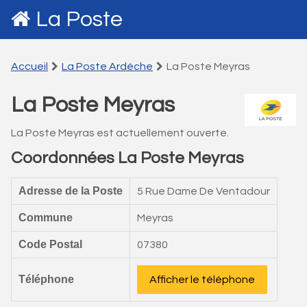
La Poste
Accueil
La Poste Ardéche
La Poste Meyras
La Poste Meyras
La Poste Meyras est actuellement ouverte.
Coordonnées La Poste Meyras
Adresse de la Poste
5 Rue Dame De Ventadour
Commune
Meyras
Code Postal
07380
Téléphone
Afficher le téléphone