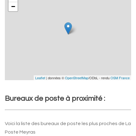
−
Leaflet
| données ©
OpenStreetMap
/ODbL - rendu
OSM France
Bureaux de poste à proximité :
Voici la liste des bureaux de poste les plus proches de La
Poste Meyras