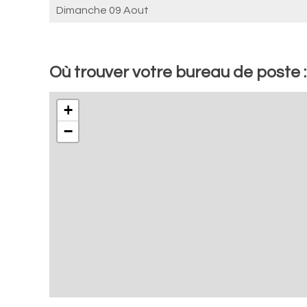
Dimanche 09 Aout
Où trouver votre bureau de poste 
+
−