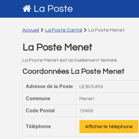
La Poste
Accueil
La Poste Cantal
La Poste Menet
La Poste Menet
La Poste Menet est actuellement fermée.
Coordonnées La Poste Menet
Adresse de la Poste
LE BOURG
Commune
Menet
Code Postal
15400
Téléphone
Afficher le téléphone