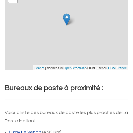
Leaflet
| données ©
OpenStreetMap
/ODbL - rendu
OSM France
Bureaux de poste à proximité :
Voici la liste des bureaux de poste les plus proches de La
Poste Meillant
Uzay Le Venon
(4,93 Km)