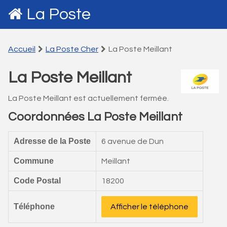
La Poste
Accueil
La Poste Cher
La Poste Meillant
La Poste Meillant
La Poste Meillant est actuellement fermée.
Coordonnées La Poste Meillant
Adresse de la Poste
6 avenue de Dun
Commune
Meillant
Code Postal
18200
Téléphone
Afficher le téléphone