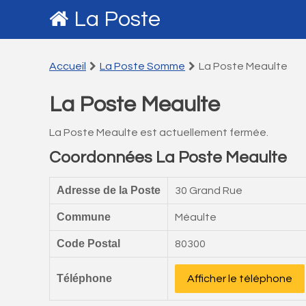
La Poste
Accueil
La Poste Somme
La Poste Meaulte
La Poste Meaulte
La Poste Meaulte est actuellement fermée.
Coordonnées La Poste Meaulte
Adresse de la Poste
30 Grand Rue
Commune
Méaulte
Code Postal
80300
Téléphone
Afficher le téléphone