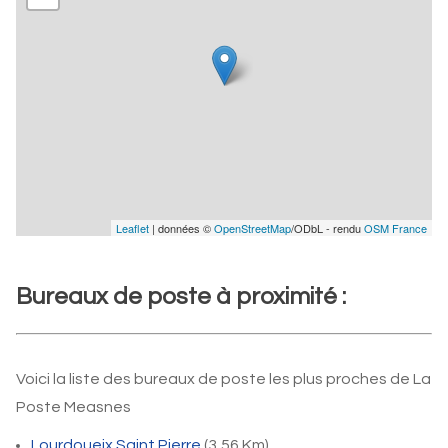
Leaflet
| données ©
OpenStreetMap
/ODbL - rendu
OSM France
Bureaux de poste à proximité :
Voici la liste des bureaux de poste les plus proches de La
Poste Measnes
Lourdoueix Saint Pierre
(3,56 Km)