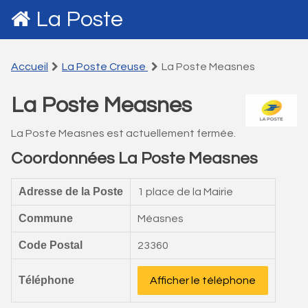
La Poste
Accueil
La Poste Creuse
La Poste Measnes
La Poste Measnes
La Poste Measnes est actuellement fermée.
Coordonnées La Poste Measnes
Adresse de la Poste
1 place de la Mairie
Commune
Méasnes
Code Postal
23360
Téléphone
Afficher le téléphone