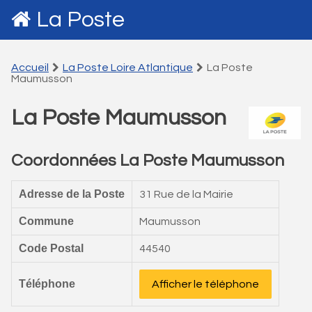
La Poste
Accueil
La Poste Loire Atlantique
La Poste
Maumusson
La Poste Maumusson
Coordonnées La Poste Maumusson
Adresse de la Poste
31 Rue de la Mairie
Commune
Maumusson
Code Postal
44540
Téléphone
Afficher le téléphone