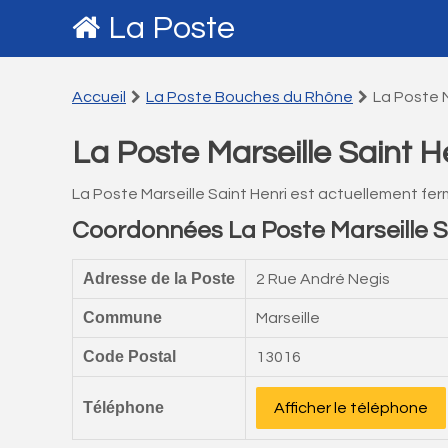
La Poste
Accueil
La Poste Bouches du Rhône
La Poste M
La Poste Marseille Saint H
La Poste Marseille Saint Henri est actuellement fe
Coordonnées La Poste Marseille S
Adresse de la Poste
2 Rue André Negis
Commune
Marseille
Code Postal
13016
Téléphone
Afficher le téléphone