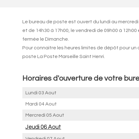
Le bureau de poste est ouvert du lundi au mercredi
et de 14h30 à 17h00, le vendredi de 09h00 à 12h00 
fermée le Dimanche.
Pour connaitre les heures limites de dépôt pour un
poste La Poste Marseille Saint Henri.
Horaires d'ouverture de votre bure
Lundi 03 Aout
Mardi 04 Aout
Mercredi 05 Aout
Jeudi 06 Aout
Vendredi 07 Aout