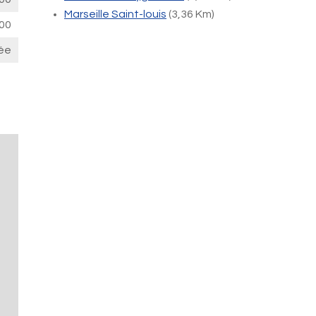
Marseille Saint-louis
(3,36 Km)
00
ée