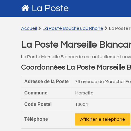
La Poste
Accueil
La Poste Bouches du Rhône
La Poste 
La Poste Marseille Blanca
La Poste Marseille Blancarde est actuellement ouv
Coordonnées La Poste Marseille 
Adresse de la Poste
76 avenue du Maréchal F
Commune
Marseille
Code Postal
13004
Téléphone
Afficher le téléphone