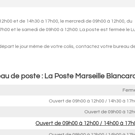
12h00 et de 14h30 à 17h00, le mercredi de 09h00 à 12h00, du
7h00 et le samedi de 09h00 à 12h00. La poste est fermée le L
 départ le jour même de votre colis, contactez votre bureau d
eau de poste : La Poste Marseille Blancar
Ferm
Ouvert de
09h00 à 12h00
/
14h30 à 17h
Ouvert de
09h00 à 12h
Ouvert de
09h00 à 12h00
/
14h00 à 17h
Ouvert de
09h00 à 12h00
/
14h00 à 17h