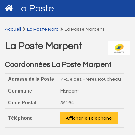
La Poste
Accueil
La Poste Nord
La Poste Marpent
La Poste Marpent
Coordonnées La Poste Marpent
Adresse de la Poste
7 Rue des Frères Roucheau
Commune
Marpent
Code Postal
59164
Téléphone
Afficher le téléphone