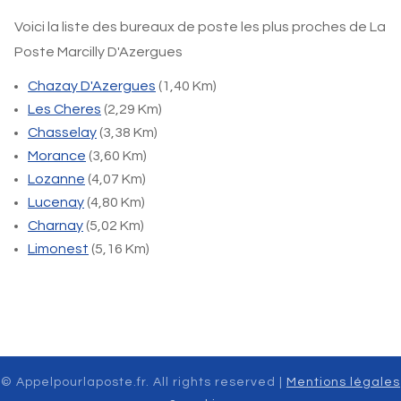
Voici la liste des bureaux de poste les plus proches de La
Poste Marcilly D'Azergues
Chazay D'Azergues
(1,40 Km)
Les Cheres
(2,29 Km)
Chasselay
(3,38 Km)
Morance
(3,60 Km)
Lozanne
(4,07 Km)
Lucenay
(4,80 Km)
Charnay
(5,02 Km)
Limonest
(5,16 Km)
© Appelpourlaposte.fr. All rights reserved |
Mentions légales