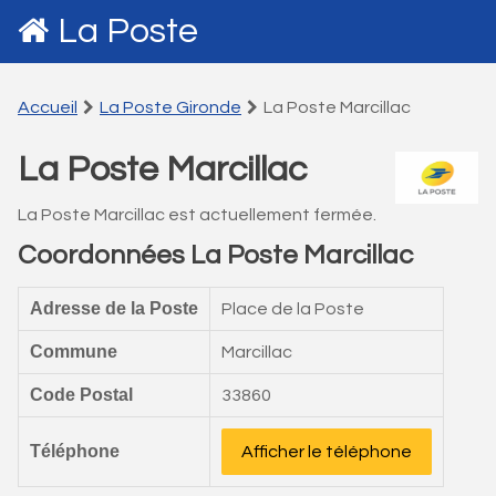
La Poste
Accueil
La Poste Gironde
La Poste Marcillac
La Poste Marcillac
La Poste Marcillac est actuellement fermée.
Coordonnées La Poste Marcillac
Adresse de la Poste
Place de la Poste
Commune
Marcillac
Code Postal
33860
Téléphone
Afficher le téléphone