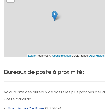
Leaflet
| données ©
OpenStreetMap
/ODbL - rendu
OSM France
Bureaux de poste à proximité :
Voici la liste des bureaux de poste les plus proches de La
Poste Marcillac
Saint Aubin De Blaye
(3,85 Km)