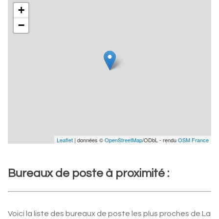
+
−
Leaflet
| données ©
OpenStreetMap
/ODbL - rendu
OSM France
Bureaux de poste à proximité :
Voici la liste des bureaux de poste les plus proches de La