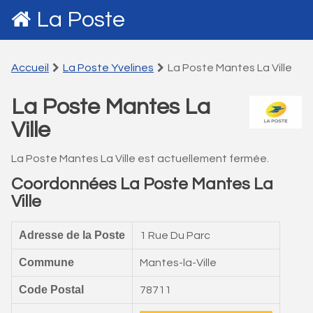
La Poste
Accueil
La Poste Yvelines
La Poste Mantes La Ville
La Poste Mantes La
Ville
La Poste Mantes La Ville est actuellement fermée.
Coordonnées La Poste Mantes La
Ville
Adresse de la Poste
1 Rue Du Parc
Commune
Mantes-la-Ville
Code Postal
78711