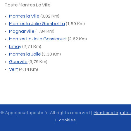
Poste Mantes La Ville
Mantes la Ville
(0,02 Km)
Mantes la Jolie Gambetta
(1,59 Km)
Magnanville
(1,84 Km)
Mantes La Jolie Gassicourt
(2,62 Km)
Limay
(2,71 Km)
Mantes la Jolie
(3,30 Km)
Guerville
(3,79 Km)
Vert
(4,14 Km)
© Appelpourlaposte.fr. All rights reserved |
Mentions légales
& cookies