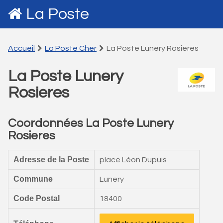
La Poste
Accueil
La Poste Cher
La Poste Lunery Rosieres
La Poste Lunery
Rosieres
Coordonnées La Poste Lunery
Rosieres
Adresse de la Poste
place Léon Dupuis
Commune
Lunery
Code Postal
18400