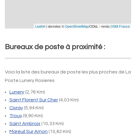
Leaflet
| données ©
OpenStreetMap
/ODbL - rendu
OSM France
Bureaux de poste à proximité :
Voici la liste des bureaux de poste les plus proches de La
Poste Lunery Rosieres
Lunery
(2,76 Km)
Saint Florent Sur Cher
(4,03 Km)
Civray
(5,94 Km)
Trouy
(9,90 Km)
Saint Ambroix
(10,33 Km)
Mareuil Sur Arnon
(10,82 Km)