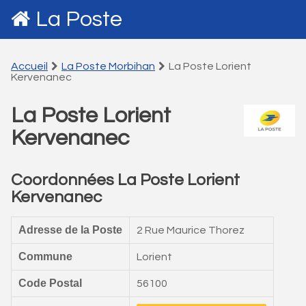
La Poste
Accueil
La Poste Morbihan
La Poste Lorient
Kervenanec
La Poste Lorient
Kervenanec
Coordonnées La Poste Lorient
Kervenanec
Adresse de la Poste
2 Rue Maurice Thorez
Commune
Lorient
Code Postal
56100