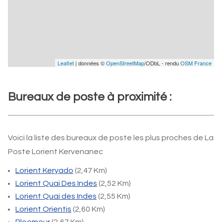
Leaflet
| données ©
OpenStreetMap
/ODbL - rendu
OSM France
Bureaux de poste à proximité :
Voici la liste des bureaux de poste les plus proches de La
Poste Lorient Kervenanec
Lorient Keryado
(2,47 Km)
Lorient Quai Des Indes
(2,52 Km)
Lorient Quai des Indes
(2,55 Km)
Lorient Orientis
(2,60 Km)