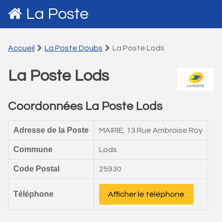
La Poste
Accueil
La Poste Doubs
La Poste Lods
La Poste Lods
Coordonnées La Poste Lods
Adresse de la Poste
MAIRIE, 13 Rue Ambroise Roy
Commune
Lods
Code Postal
25930
Téléphone
Afficher le téléphone