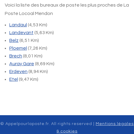
Voici la liste des bureaux de poste les plus proches de La
Poste Locoal Mendon
Landaul
(4,53 Km)
Landevant
(5,63 Km)
Belz
(6,51 Km)
Ploemel
(7,26 Km)
Brech
(8,01 Km)
Auray Gare
(8,69 Km)
Erdeven
(8,94 Km)
Etel
(9,47 Km)
© Appelpourlaposte.fr. All rights reserved |
Mentions légales
& cookies