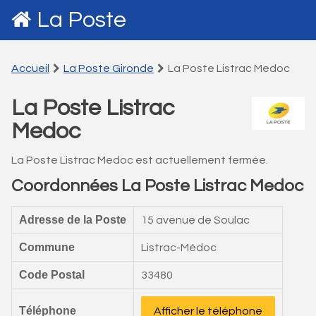
La Poste
Accueil
La Poste Gironde
La Poste Listrac Medoc
La Poste Listrac
Medoc
La Poste Listrac Medoc est actuellement fermée.
Coordonnées La Poste Listrac Medoc
Adresse de la Poste
15 avenue de Soulac
Commune
Listrac-Médoc
Code Postal
33480
Téléphone
Afficher le téléphone