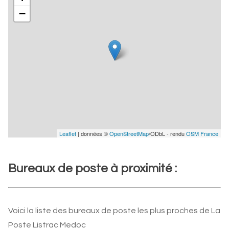
−
Leaflet
| données ©
OpenStreetMap
/ODbL - rendu
OSM France
Bureaux de poste à proximité :
Voici la liste des bureaux de poste les plus proches de La
Poste Listrac Medoc