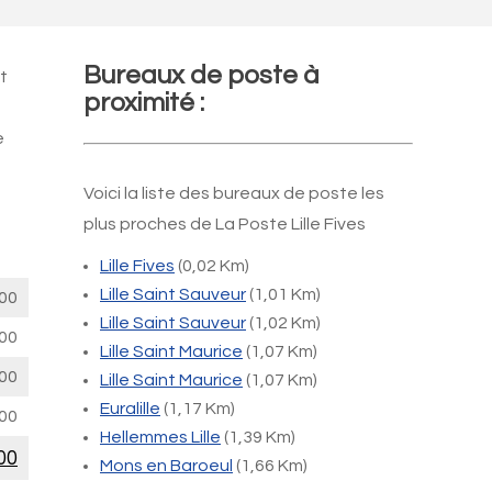
Bureaux de poste à
t
proximité :
e
Voici la liste des bureaux de poste les
plus proches de La Poste Lille Fives
Lille Fives
(0,02 Km)
Lille Saint Sauveur
(1,01 Km)
00
Lille Saint Sauveur
(1,02 Km)
00
Lille Saint Maurice
(1,07 Km)
00
Lille Saint Maurice
(1,07 Km)
Euralille
(1,17 Km)
00
Hellemmes Lille
(1,39 Km)
00
Mons en Baroeul
(1,66 Km)