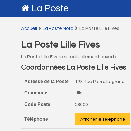
La Poste
Accueil
La Poste Nord
La Poste Lille Fives
La Poste Lille Fives
La Poste Lille Fives est actuellement ouverte.
Coordonnées La Poste Lille Fives
Adresse de la Poste
123 Rue Pierre Legrand
Commune
Lille
Code Postal
59000
Téléphone
Afficher le téléphone