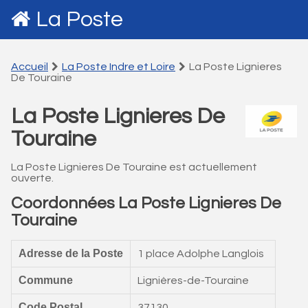
La Poste
Accueil
La Poste Indre et Loire
La Poste Lignieres
De Touraine
La Poste Lignieres De
Touraine
La Poste Lignieres De Touraine est actuellement
ouverte.
Coordonnées La Poste Lignieres De
Touraine
Adresse de la Poste
1 place Adolphe Langlois
Commune
Lignières-de-Touraine
Code Postal
37130