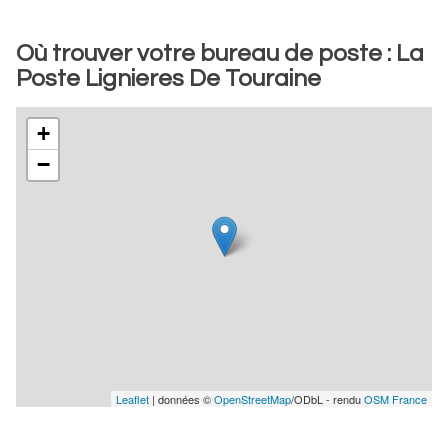
Où trouver votre bureau de poste : La
Poste Lignieres De Touraine
+
−
Leaflet
| données ©
OpenStreetMap
/ODbL - rendu
OSM France