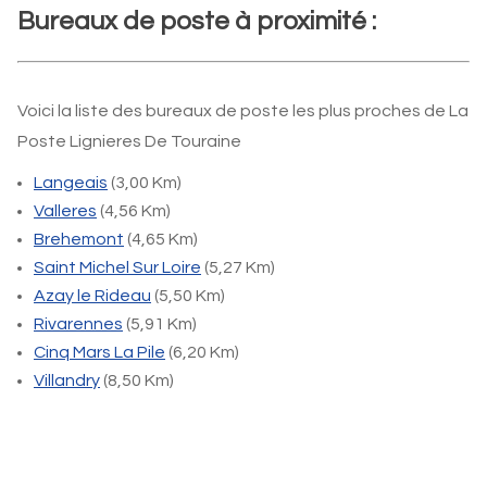
Bureaux de poste à proximité :
Voici la liste des bureaux de poste les plus proches de La
Poste Lignieres De Touraine
Langeais
(3,00 Km)
Valleres
(4,56 Km)
Brehemont
(4,65 Km)
Saint Michel Sur Loire
(5,27 Km)
Azay le Rideau
(5,50 Km)
Rivarennes
(5,91 Km)
Cinq Mars La Pile
(6,20 Km)
Villandry
(8,50 Km)